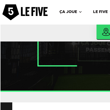
ÇA JOUE
LE FIVE