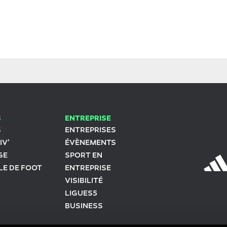
S
ENTREPRISE
S
ENTREPRISES
IV'
ÉVÈNEMENTS
GE
SPORT EN
LE DE FOOT
ENTREPRISE
VISIBILITÉ
LIGUES5
BUSINESS