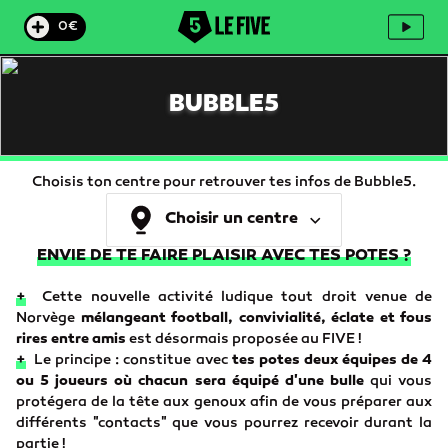
0€
BUBBLE5
Choisis ton centre pour retrouver tes infos de Bubble5.
Choisir un centre
ENVIE DE TE FAIRE PLAISIR AVEC TES POTES ?
+
Cette nouvelle activité ludique tout droit venue de
Norvège
mélangeant football, convivialité, éclate et fous
rires entre amis
est désormais proposée au FIVE !
+
Le principe : constitue avec
tes potes deux équipes de 4
ou 5 joueurs où chacun sera équipé d'une bulle
qui vous
protégera de la tête aux genoux afin de vous préparer aux
différents "contacts" que vous pourrez recevoir durant la
partie !