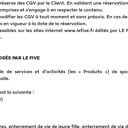
réserve des CGV par le Client. En validant une réservation, 
omprises et s’engage à en respecter le contenu.
 modifier les CGV à tout moment et sans préavis. En cas de
s en vigueur à la date de la réservation.
sibles sur les sites internet
www.lefive.fr
édités par LE F
e.
SÉS PAR LE FIVE
de services et d’activités (les « Produits ») de spor
alle.
st la suivante :
e)
s, enterrement de vie de jeune fille, enterrement de vie d