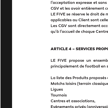
l’acceptation expresse et sans 
CGV et les avoir entièrement c
LE FIVE se réserve le droit de
applicables au Client sont celle
Les CGV sont directement acces
qu’à l’accueil de chaque Centr
ARTICLE 4 –
SERVICES PROPO
LE FIVE propose un ensemble 
principalement de football en s
La liste des Produits proposés e
Matchs loisirs (terrain classiqu
Ligues
Tournois
Centres et associations,
Evènements privés (anniversaire