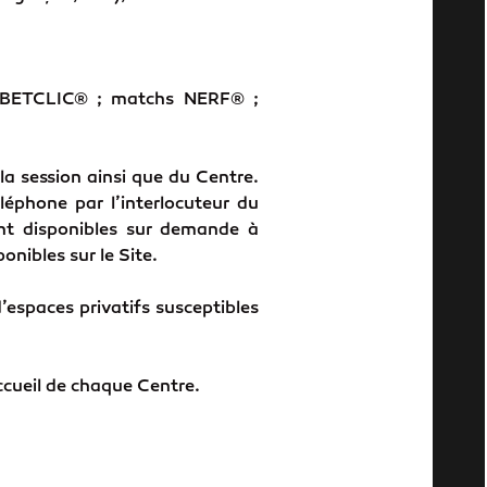
is BETCLIC® ; matchs NERF® ;
 la session ainsi que du Centre.
éléphone par l’interlocuteur du
sont disponibles sur demande à
onibles sur le Site.
espaces privatifs susceptibles
accueil de chaque Centre.