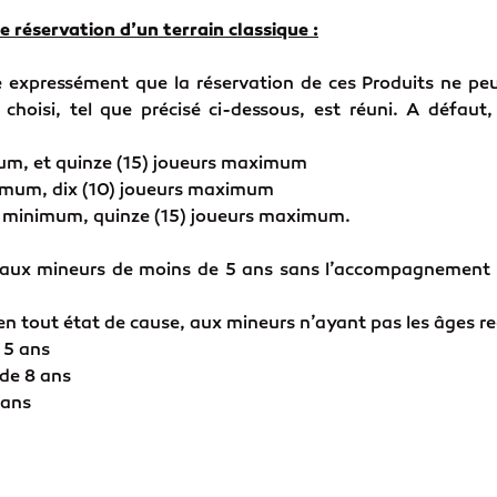
e réservation d’un terrain classique :
e expressément que la réservation de ces Produits ne peu
 choisi, tel que précisé ci-dessous, est réuni. A défaut
mum, et quinze (15) joueurs maximum
inimum, dix (10) joueurs maximum
rs minimum, quinze (15) joueurs maximum.
it aux mineurs de moins de 5 ans sans l’accompagnement
, en tout état de cause, aux mineurs n’ayant pas les âges re
e 5 ans
 de 8 ans
 ans