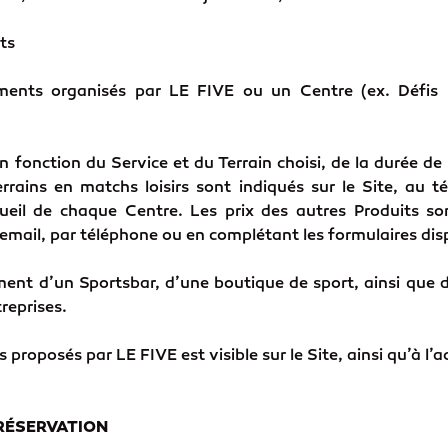
ts
ements organisés par LE FIVE ou un Centre (ex. Déf
n fonction du Service et du Terrain choisi, de la durée de
rrains en matchs loisirs sont indiqués sur le Site, au t
ccueil de chaque Centre. Les prix des autres Produits 
 email, par téléphone ou en complétant les formulaires disp
nt d’un Sportsbar, d’une boutique de sport, ainsi que d’
treprises.
s proposés par LE FIVE est visible sur le Site, ainsi qu’à l’
RÉSERVATION