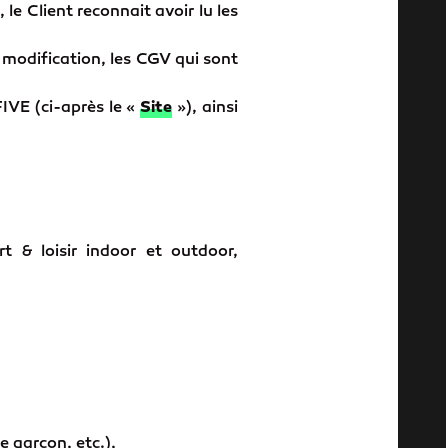
le Client reconnait avoir lu les
 modification, les CGV qui sont
IVE (ci-après le «
Site
»), ainsi
t & loisir indoor et outdoor,
e garçon, etc.),