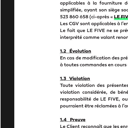
applicables à la fourniture 
simplifiée, ayant son siège s
523 860 658 (ci-après «
LE FI
Les CGV sont applicables à l’en
Le fait que LE FIVE ne se pr
interprété comme valant renonc
1.2 Évolution
En cas de modification des pr
à toutes commandes en cours d’
1.3 Violation
Toute violation des présente
violation considérée, de béné
responsabilité de LE FIVE, ou
pourraient être réclamées à l’a
1.4 Preuve
Le Client reconnaît que les en