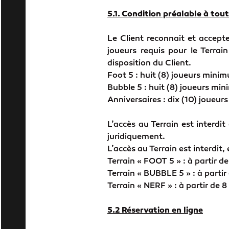
5.1. Condition préalable à tout
Le Client reconnait et accept
joueurs requis pour le Terrain
disposition du Client.
Foot 5 : huit (8) joueurs mini
Bubble 5 : huit (8) joueurs m
Anniversaires : dix (10) joueu
L’accès au Terrain est interd
juridiquement.
L’accès au Terrain est interdit
Terrain « FOOT 5 » : à partir d
Terrain « BUBBLE 5 » : à partir
Terrain « NERF » : à partir de 8
5.2 Réservation en ligne