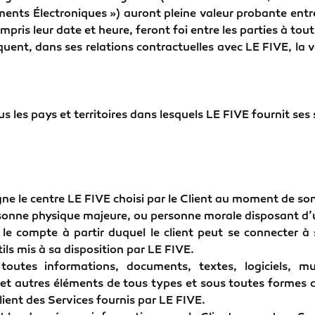
uments Électroniques ») auront pleine valeur probante entre 
ris leur date et heure, feront foi entre les parties à tout 
uent, dans ses relations contractuelles avec LE FIVE, la v
us les pays et territoires dans lesquels LE FIVE fournit ses 
ne le centre LE FIVE choisi par le Client au moment de son
sonne physique majeure, ou personne morale disposant d’
le compte à partir duquel le client peut se connecter à 
ils mis à sa disposition par LE FIVE.
outes informations, documents, textes, logiciels, mu
et autres éléments de tous types et sous toutes formes c
 Client des Services fournis par LE FIVE.