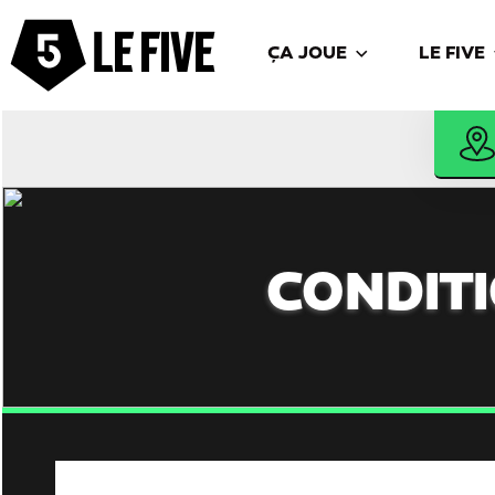
ÇA JOUE
LE FIVE
CONDIT