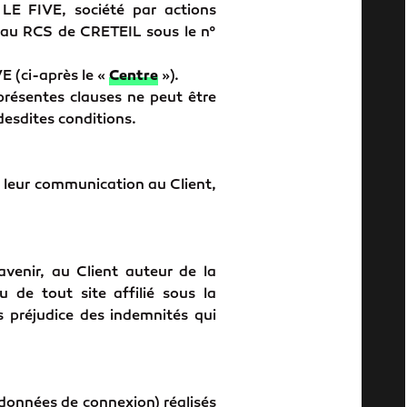
 LE FIVE, société par actions
e au RCS de CRETEIL sous le n°
E (ci-après le «
Centre
»).
résentes clauses ne peut être
desdites conditions.
 leur communication au Client,
venir, au Client auteur de la
u de tout site affilié sous la
s préjudice des indemnités qui
 données de connexion) réalisés