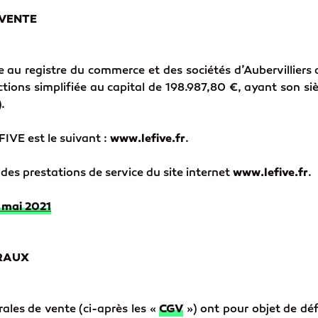
 VENTE
e au registre du commerce et des sociétés d’Aubervilliers
tions simplifiée au capital de 198.987,80 €, ayant son siè
.
 FIVE est le suivant :
www.lefive.fr
.
des prestations de service du site internet
www.lefive.fr
.
 mai 2021
ÉRAUX
ales de vente (ci-après les «
CGV
») ont pour objet de déf