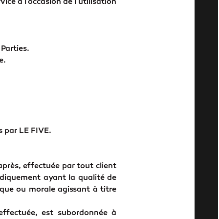
ce à l'occasion de l'utilisation
Parties.
e.
s par LE FIVE.
après, effectuée par tout client
idiquement ayant la qualité de
que ou morale agissant à titre
 effectuée, est subordonnée à