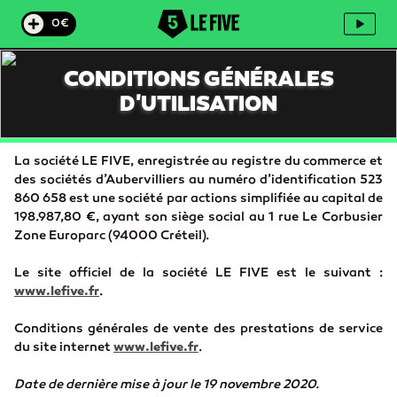
0€
CONDITIONS GÉNÉRALES
D'UTILISATION
La société LE FIVE, enregistrée au registre du commerce et
des sociétés d’Aubervilliers au numéro d’identification 523
860 658 est une société par actions simplifiée au capital de
198.987,80 €, ayant son siège social au 1 rue Le Corbusier
Zone Europarc (94000 Créteil).
Le site officiel de la société LE FIVE est le suivant :
www.lefive.fr
.
Conditions générales de vente des prestations de service
du site internet
www.lefive.fr
.
Date de dernière mise à jour le 19 novembre 2020.