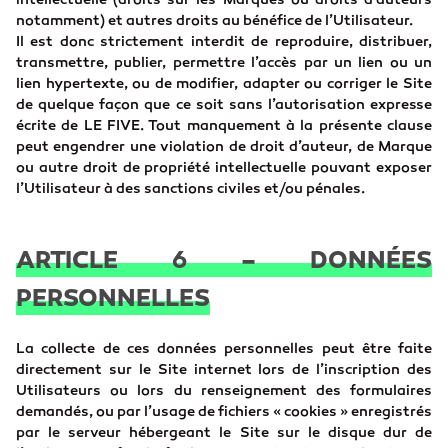
intellectuelle (droits sur les Marques ou droits d’auteurs
notamment) et autres droits au bénéfice de l’Utilisateur.
Il est donc strictement interdit de reproduire, distribuer,
transmettre, publier, permettre l’accès par un lien ou un
lien hypertexte, ou de modifier, adapter ou corriger le Site
de quelque façon que ce soit sans l’autorisation expresse
écrite de LE FIVE. Tout manquement à la présente clause
peut engendrer une violation de droit d’auteur, de Marque
ou autre droit de propriété intellectuelle pouvant exposer
l’Utilisateur à des sanctions civiles et/ou pénales.
ARTICLE 6 – DONNÉES
PERSONNELLES
La collecte de ces données personnelles peut être faite
directement sur le Site internet lors de l’inscription des
Utilisateurs ou lors du renseignement des formulaires
demandés, ou par l’usage de fichiers « cookies » enregistrés
par le serveur hébergeant le Site sur le disque dur de