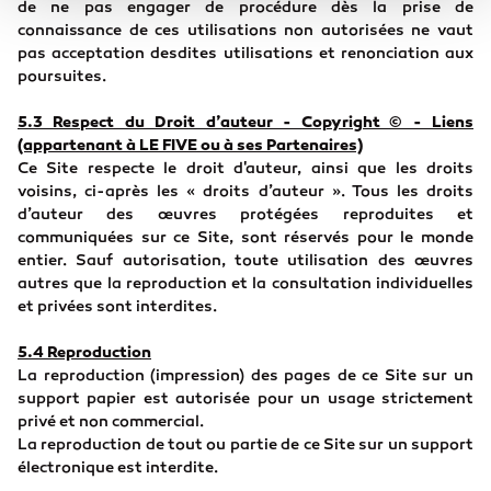
de ne pas engager de procédure dès la prise de
connaissance de ces utilisations non autorisées ne vaut
pas acceptation desdites utilisations et renonciation aux
poursuites.
5.3 Respect du Droit d’auteur - Copyright © - Liens
(appartenant à LE FIVE ou à ses Partenaires)
Ce Site respecte le droit d'auteur, ainsi que les droits
voisins, ci-après les « droits d’auteur ». Tous les droits
d’auteur des œuvres protégées reproduites et
communiquées sur ce Site, sont réservés pour le monde
entier. Sauf autorisation, toute utilisation des œuvres
autres que la reproduction et la consultation individuelles
et privées sont interdites.
5.4 Reproduction
La reproduction (impression) des pages de ce Site sur un
support papier est autorisée pour un usage strictement
privé et non commercial.
La reproduction de tout ou partie de ce Site sur un support
électronique est interdite.