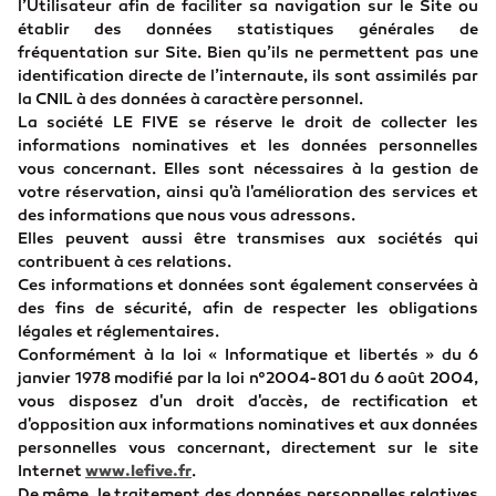
l’Utilisateur afin de faciliter sa navigation sur le Site ou
établir des données statistiques générales de
fréquentation sur Site. Bien qu’ils ne permettent pas une
identification directe de l’internaute, ils sont assimilés par
la CNIL à des données à caractère personnel.
La société LE FIVE se réserve le droit de collecter les
informations nominatives et les données personnelles
vous concernant. Elles sont nécessaires à la gestion de
votre réservation, ainsi qu'à l'amélioration des services et
des informations que nous vous adressons.
Elles peuvent aussi être transmises aux sociétés qui
contribuent à ces relations.
Ces informations et données sont également conservées à
des fins de sécurité, afin de respecter les obligations
légales et réglementaires.
Conformément à la loi « Informatique et libertés » du 6
janvier 1978 modifié par la loi n°2004-801 du 6 août 2004,
vous disposez d'un droit d'accès, de rectification et
d'opposition aux informations nominatives et aux données
personnelles vous concernant, directement sur le site
Internet
www.lefive.fr
.
De même, le traitement des données personnelles relatives