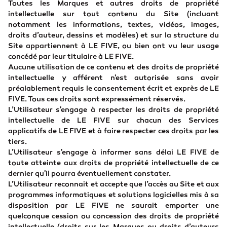
Toutes les Marques et autres droits de propriété
intellectuelle sur tout contenu du Site (incluant
notamment les informations, textes, vidéos, images,
droits d’auteur, dessins et modèles) et sur la structure du
Site appartiennent à LE FIVE, ou bien ont vu leur usage
concédé par leur titulaire à LE FIVE.
Aucune utilisation de ce contenu et des droits de propriété
intellectuelle y afférent n'est autorisée sans avoir
préalablement requis le consentement écrit et exprès de LE
FIVE. Tous ces droits sont expressément réservés.
L’Utilisateur s'engage à respecter les droits de propriété
intellectuelle de LE FIVE sur chacun des Services
applicatifs de LE FIVE et à faire respecter ces droits par les
tiers.
L’Utilisateur s'engage à informer sans délai LE FIVE de
toute atteinte aux droits de propriété intellectuelle de ce
dernier qu'il pourra éventuellement constater.
L’Utilisateur reconnait et accepte que l’accès au Site et aux
programmes informatiques et solutions logicielles mis à sa
disposition par LE FIVE ne saurait emporter une
quelconque cession ou concession des droits de propriété