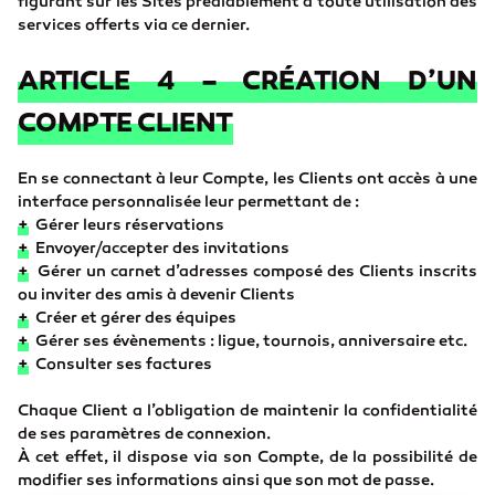
figurant sur les Sites préalablement à toute utilisation des
services offerts via ce dernier.
ARTICLE 4 – CRÉATION D’UN
COMPTE CLIENT
En se connectant à leur Compte, les Clients ont accès à une
interface personnalisée leur permettant de :
+
Gérer leurs réservations
+
Envoyer/accepter des invitations
+
Gérer un carnet d’adresses composé des Clients inscrits
ou inviter des amis à devenir Clients
+
Créer et gérer des équipes
+
Gérer ses évènements : ligue, tournois, anniversaire etc.
+
Consulter ses factures
Chaque Client a l’obligation de maintenir la confidentialité
de ses paramètres de connexion.
À cet effet, il dispose via son Compte, de la possibilité de
modifier ses informations ainsi que son mot de passe.