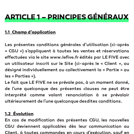
ARTICLE 1 – PRINCIPES GÉNÉRAUX
1.1 Champ d’application
Les présentes conditions générales d’utilisation (ci-après
« CGU ») s'appliquent à toutes les ventes et réservations
effectuées via le site
www.lefive.fr
édités par LE FIVE avec
un utilisateur inscrit sur le Site (ci-après le « Client », ou
désigné individuellement ou collectivement la « Partie » ou
les « Parties »).
Le fait que LE FIVE ne se prévale pas, à un moment donné,
de l'une quelconque des présentes clauses ne peut être
interprété comme valant renonciation à se prévaloir
ultérieurement de l'une quelconque desdites conditions.
1.2 Évolution
En cas de modification des présentes CGU, les nouvelles
CGU deviennent applicables dès leur communication au
Client, à toutes commandes en cours d’exécution, sauf en