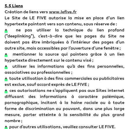
5.5 Liens
Création de liens vers
www.lefive.fr
Le Site de LE FIVE autorise la mise en place d’un lien
hypertexte pointant vers son contenu, sous réserve de :
+
ne pas utiliser la technique du lien profond
("deeplinking"), c'est-à-dire que les pages du Site ne
doivent pas être imbriquées à l'intérieur des pages d'un
autre site, mais accessibles par l’ouverture d’une fenêtre ;
+
mentionner la source qui pointera grâce à un lien
hypertexte directement sur le contenu visé ;
+
utiliser les informations qu'à des fins personnelles,
associatives ou professionnelles ;
+
toute utilisation à des fins commerciales ou publicitaires
est exclue, sauf accord exprès de LE FIVE ;
+
ces autorisations ne s’appliquent pas aux Sites internet
diffusant des informations à caractère polémique,
pornographique, incitant à la haine raciale ou à toute
forme de discrimination ou pouvant, dans une plus large
mesure, porter atteinte à la sensibilité du plus grand
nombre ;
+
pour d'autres utilisations, veuillez consulter LE FIVE.