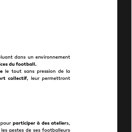
oluant dans un environnement
ces du football.
ue
le tout sans pression de la
t collectif
, leur permettront
s pour
participer à des atelier
s,
les gestes de ses footballeurs