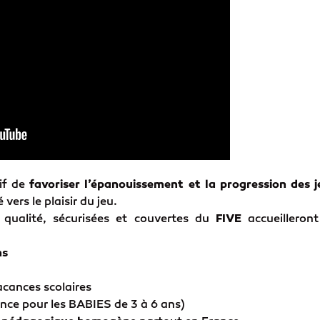
if de
favoriser l’épanouissement et la progression des 
vers le plaisir du jeu.
 qualité, sécurisées et couvertes du
FIVE
accueilleron
ns
cances scolaires
nce pour les BABIES de 3 à 6 ans)