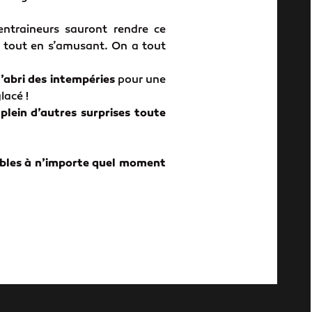
entraineurs sauront rendre ce
e tout en s’amusant. On a tout
l’abri des intempéries
pour une
lacé !
lein d’autres surprises toute
sibles à n’importe quel moment