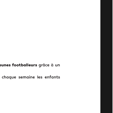
jeunes footballeurs
grâce à un
t chaque semaine les enfants