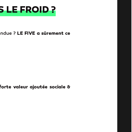
 LE FROID ?
tendue ?
LE FIVE a sûrement ce
forte valeur ajoutée sociale &