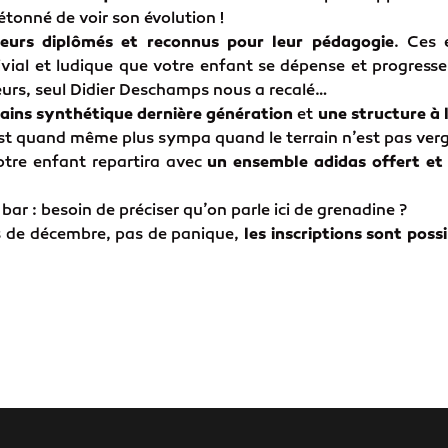
étonné de voir son évolution !
eurs diplômés et reconnus pour leur pédagogie
. Ces 
ivial et ludique que votre enfant se dépense et progress
leurs, seul Didier Deschamps nous a recalé…
rains synthétique dernière génération
et
une structure à 
’est quand même plus sympa quand le terrain n’est pas verg
tre enfant repartira avec
un ensemble adidas offert et p
bar : besoin de préciser qu’on parle ici de grenadine ?
is de décembre, pas de panique,
les inscriptions sont pos