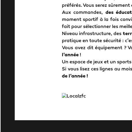
préférés. Vous serez sûrement 
Aux commandes,
des éducat
moment sportif à la fois conv
fait pour sélectionner les meil
Niveau infrastructure, des
ter
pratique en toute sécurité : c
Vous avez dit équipement ? Vo
l’année
!
Un espace de jeux et un sports 
Si vous lisez ces lignes au mo
de l’année !