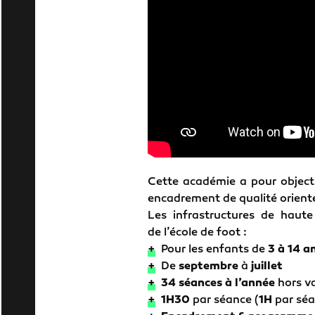
Cette académie a pour object
encadrement de qualité orienté 
Les infrastructures de haute
de l’école de foot :
+
Pour les enfants de
3 à 14 a
+
De
septembre
à
juillet
+
34 séances à l’année
hors va
+
1H30
par séance (
1H
par séa