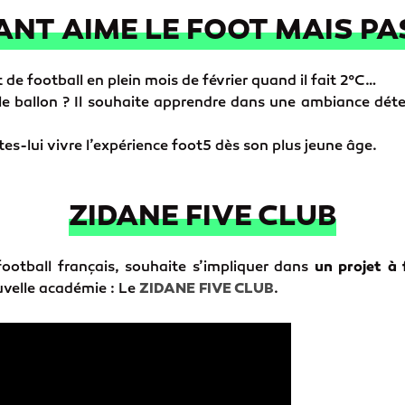
NT AIME LE FOOT MAIS PAS
 de football en plein mois de février quand il fait 2°C…
 le ballon ? Il souhaite apprendre dans une ambiance dé
ites-lui vivre l’expérience foot5 dès son plus jeune âge.
ZIDANE FIVE CLUB
ootball français, souhaite s’impliquer dans
un projet à 
uvelle académie : Le
ZIDANE FIVE CLUB
.