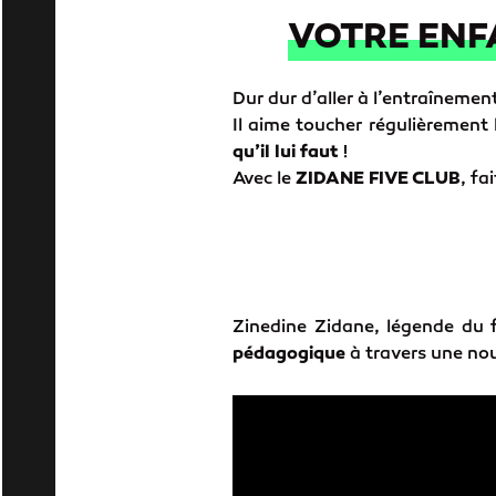
VOTRE ENFA
Dur dur d’aller à l’entraînement
Il aime toucher régulièrement
qu’il lui faut
!
Avec le
ZIDANE FIVE CLUB
, fa
Zinedine Zidane, légende du f
pédagogique
à travers une no