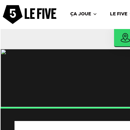
ÇA JOUE
LE FIVE